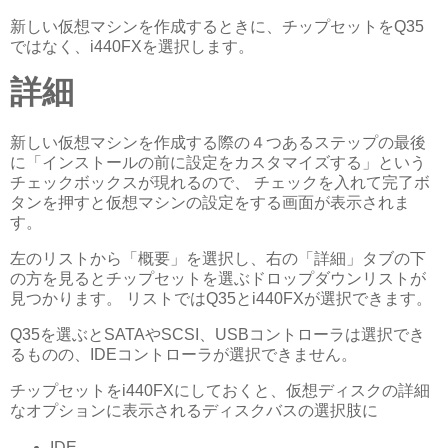
新しい仮想マシンを作成するときに、チップセットをQ35
ではなく、i440FXを選択します。
詳細
新しい仮想マシンを作成する際の４つあるステップの最後
に「インストールの前に設定をカスタマイズする」という
チェックボックスが現れるので、 チェックを入れて完了ボ
タンを押すと仮想マシンの設定をする画面が表示されま
す。
左のリストから「概要」を選択し、右の「詳細」タブの下
の方を見るとチップセットを選ぶドロップダウンリストが
見つかります。 リストではQ35とi440FXが選択できます。
Q35を選ぶとSATAやSCSI、USBコントローラは選択でき
るものの、IDEコントローラが選択できません。
チップセットをi440FXにしておくと、仮想ディスクの詳細
なオプションに表示されるディスクバスの選択肢に
IDE