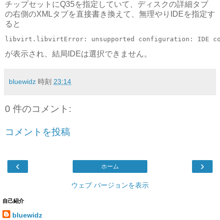
チップセットにQ35を指定していて、ディスクの詳細タブ
の右側のXMLタブを直接書き換えて、無理やりIDEを指定す
ると
が表示され、結局IDEは選択できません。
bluewidz
時刻
23:14
0 件のコメント:
コメントを投稿
‹
›
ホーム
ウェブ バージョンを表示
自己紹介
bluewidz